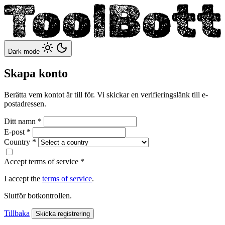
Dark mode
Skapa konto
Berätta vem kontot är till för. Vi skickar en verifieringslänk till e-
postadressen.
Ditt namn
*
E-post
*
Country
*
Accept terms of service
*
I accept the
terms of service
.
Slutför botkontrollen.
Tillbaka
Skicka registrering