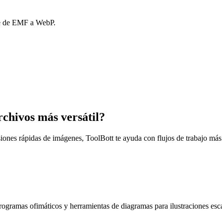
nte de EMF a WebP.
rchivos más versátil?
siones rápidas de imágenes, ToolBott te ayuda con flujos de trabajo más
gramas ofimáticos y herramientas de diagramas para ilustraciones esca