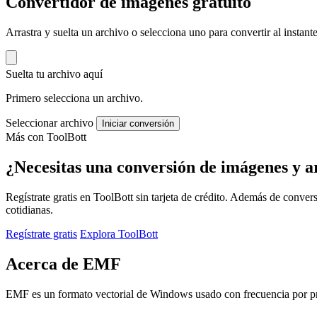
Convertidor de imágenes gratuito
Arrastra y suelta un archivo o selecciona uno para convertir al insta
Suelta tu archivo aquí
Primero selecciona un archivo.
Seleccionar archivo
Iniciar conversión
Más con ToolBott
¿Necesitas una conversión de imágenes y a
Regístrate gratis en ToolBott sin tarjeta de crédito. Además de conver
cotidianas.
Regístrate gratis
Explora ToolBott
Acerca de EMF
EMF es un formato vectorial de Windows usado con frecuencia por pro