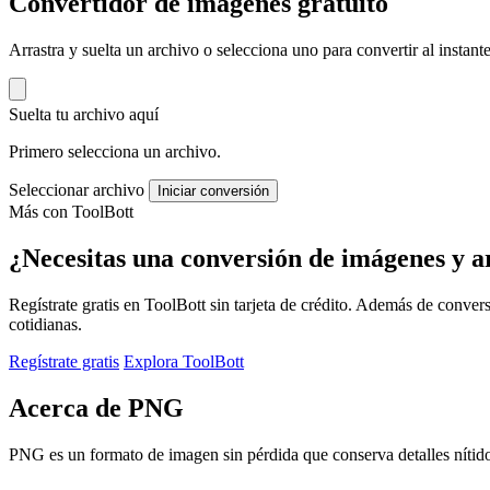
Convertidor de imágenes gratuito
Arrastra y suelta un archivo o selecciona uno para convertir al inst
Suelta tu archivo aquí
Primero selecciona un archivo.
Seleccionar archivo
Iniciar conversión
Más con ToolBott
¿Necesitas una conversión de imágenes y a
Regístrate gratis en ToolBott sin tarjeta de crédito. Además de conver
cotidianas.
Regístrate gratis
Explora ToolBott
Acerca de PNG
PNG es un formato de imagen sin pérdida que conserva detalles nítidos y