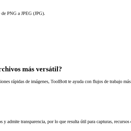
ante de PNG a JPEG (JPG).
rchivos más versátil?
siones rápidas de imágenes, ToolBott te ayuda con flujos de trabajo más
 admite transparencia, por lo que resulta útil para capturas, recursos d