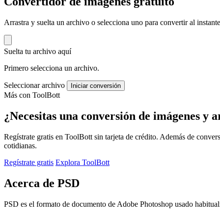
Convertidor de imágenes gratuito
Arrastra y suelta un archivo o selecciona uno para convertir al insta
Suelta tu archivo aquí
Primero selecciona un archivo.
Seleccionar archivo
Iniciar conversión
Más con ToolBott
¿Necesitas una conversión de imágenes y a
Regístrate gratis en ToolBott sin tarjeta de crédito. Además de conver
cotidianas.
Regístrate gratis
Explora ToolBott
Acerca de PSD
PSD es el formato de documento de Adobe Photoshop usado habitualm