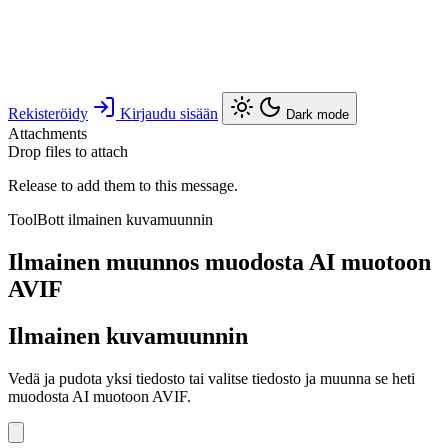
Rekisteröidy
Kirjaudu sisään
Dark mode
Attachments
Drop files to attach
Release to add them to this message.
ToolBott ilmainen kuvamuunnin
Ilmainen muunnos muodosta AI muotoon
AVIF
Ilmainen kuvamuunnin
Vedä ja pudota yksi tiedosto tai valitse tiedosto ja muunna se heti
muodosta AI muotoon AVIF.