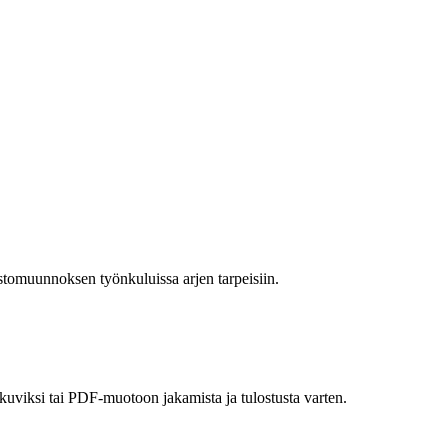
stomuunnoksen työnkuluissa arjen tarpeisiin.
akuviksi tai PDF-muotoon jakamista ja tulostusta varten.