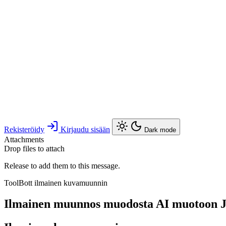
Rekisteröidy
Kirjaudu sisään
Dark mode
Attachments
Drop files to attach
Release to add them to this message.
ToolBott ilmainen kuvamuunnin
Ilmainen muunnos muodosta AI muotoon 