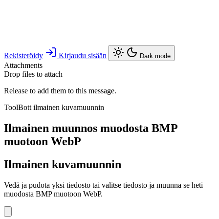
Rekisteröidy
Kirjaudu sisään
Dark mode
Attachments
Drop files to attach
Release to add them to this message.
ToolBott ilmainen kuvamuunnin
Ilmainen muunnos muodosta BMP
muotoon WebP
Ilmainen kuvamuunnin
Vedä ja pudota yksi tiedosto tai valitse tiedosto ja muunna se heti
muodosta BMP muotoon WebP.