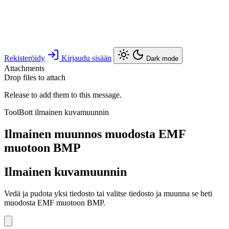
Rekisteröidy
Kirjaudu sisään
Dark mode
Attachments
Drop files to attach
Release to add them to this message.
ToolBott ilmainen kuvamuunnin
Ilmainen muunnos muodosta EMF
muotoon BMP
Ilmainen kuvamuunnin
Vedä ja pudota yksi tiedosto tai valitse tiedosto ja muunna se heti
muodosta EMF muotoon BMP.