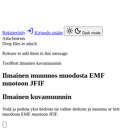
Rekisteröidy
Kirjaudu sisään
Dark mode
Attachments
Drop files to attach
Release to add them to this message.
ToolBott ilmainen kuvamuunnin
Ilmainen muunnos muodosta EMF
muotoon JFIF
Ilmainen kuvamuunnin
Vedä ja pudota yksi tiedosto tai valitse tiedosto ja muunna se heti
muodosta EMF muotoon JFIF.