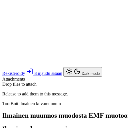
Rekisteröidy
Kirjaudu sisään
Dark mode
Attachments
Drop files to attach
Release to add them to this message.
ToolBott ilmainen kuvamuunnin
Ilmainen muunnos muodosta EMF muoto