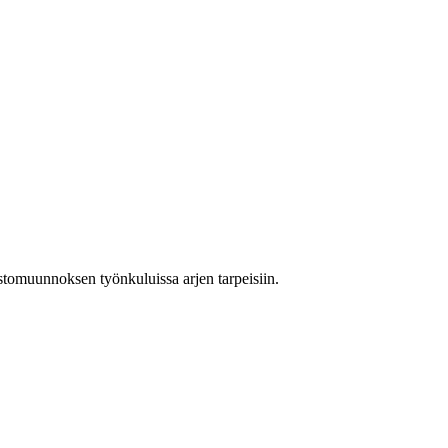
stomuunnoksen työnkuluissa arjen tarpeisiin.