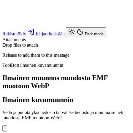
Rekisteröidy
Kirjaudu sisään
Dark mode
Attachments
Drop files to attach
Release to add them to this message.
ToolBott ilmainen kuvamuunnin
Ilmainen muunnos muodosta EMF
muotoon WebP
Ilmainen kuvamuunnin
Vedä ja pudota yksi tiedosto tai valitse tiedosto ja muunna se heti
muodosta EMF muotoon WebP.