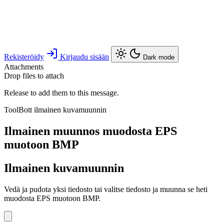
Rekisteröidy
Kirjaudu sisään
Dark mode
Attachments
Drop files to attach
Release to add them to this message.
ToolBott ilmainen kuvamuunnin
Ilmainen muunnos muodosta EPS
muotoon BMP
Ilmainen kuvamuunnin
Vedä ja pudota yksi tiedosto tai valitse tiedosto ja muunna se heti
muodosta EPS muotoon BMP.