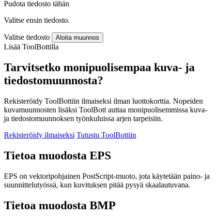
Pudota tiedosto tähän
Valitse ensin tiedosto.
Valitse tiedosto
Aloita muunnos
Lisää ToolBottilla
Tarvitsetko monipuolisempaa kuva- ja
tiedostomuunnosta?
Rekisteröidy ToolBottiin ilmaiseksi ilman luottokorttia. Nopeiden
kuvamuunnosten lisäksi ToolBott auttaa monipuolisemmissa kuva-
ja tiedostomuunnoksen työnkuluissa arjen tarpeisiin.
Rekisteröidy ilmaiseksi
Tutustu ToolBottiin
Tietoa muodosta EPS
EPS on vektoripohjainen PostScript-muoto, jota käytetään paino- ja
suunnittelutyössä, kun kuvituksen pitää pysyä skaalautuvana.
Tietoa muodosta BMP