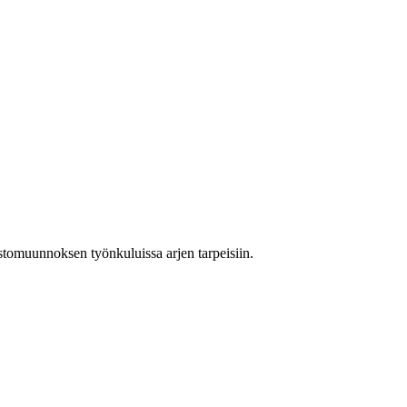
stomuunnoksen työnkuluissa arjen tarpeisiin.