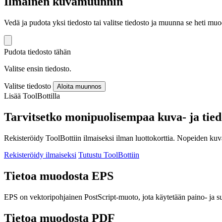
Ilmainen kuvamuunnin
Vedä ja pudota yksi tiedosto tai valitse tiedosto ja muunna se heti 
Pudota tiedosto tähän
Valitse ensin tiedosto.
Valitse tiedosto
Aloita muunnos
Lisää ToolBottilla
Tarvitsetko monipuolisempaa kuva- ja tie
Rekisteröidy ToolBottiin ilmaiseksi ilman luottokorttia. Nopeiden ku
Rekisteröidy ilmaiseksi
Tutustu ToolBottiin
Tietoa muodosta EPS
EPS on vektoripohjainen PostScript-muoto, jota käytetään paino- ja s
Tietoa muodosta PDF