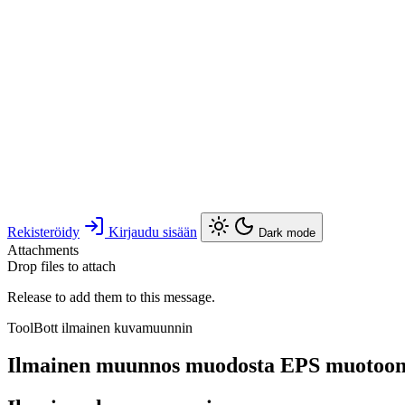
Rekisteröidy
Kirjaudu sisään
Dark mode
Attachments
Drop files to attach
Release to add them to this message.
ToolBott ilmainen kuvamuunnin
Ilmainen muunnos muodosta EPS muotoo