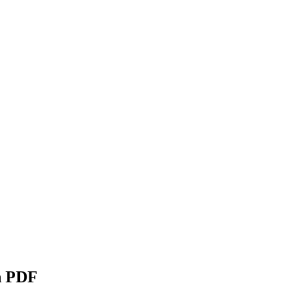
n PDF