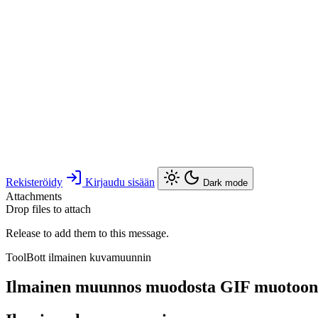
Rekisteröidy
Kirjaudu sisään
Dark mode
Attachments
Drop files to attach
Release to add them to this message.
ToolBott ilmainen kuvamuunnin
Ilmainen muunnos muodosta GIF muotoo