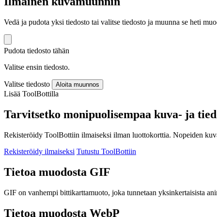
Ilmainen kuvamuunnin
Vedä ja pudota yksi tiedosto tai valitse tiedosto ja muunna se heti 
Pudota tiedosto tähän
Valitse ensin tiedosto.
Valitse tiedosto
Aloita muunnos
Lisää ToolBottilla
Tarvitsetko monipuolisempaa kuva- ja tie
Rekisteröidy ToolBottiin ilmaiseksi ilman luottokorttia. Nopeiden ku
Rekisteröidy ilmaiseksi
Tutustu ToolBottiin
Tietoa muodosta GIF
GIF on vanhempi bittikarttamuoto, joka tunnetaan yksinkertaisista anima
Tietoa muodosta WebP