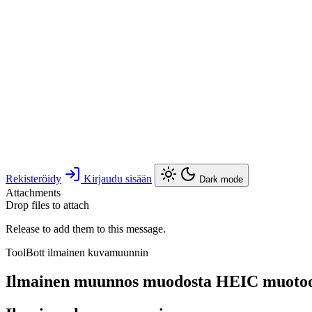
Rekisteröidy
Kirjaudu sisään
Dark mode
Attachments
Drop files to attach
Release to add them to this message.
ToolBott ilmainen kuvamuunnin
Ilmainen muunnos muodosta HEIC muoto