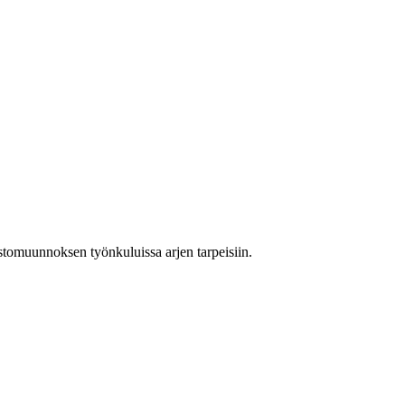
stomuunnoksen työnkuluissa arjen tarpeisiin.