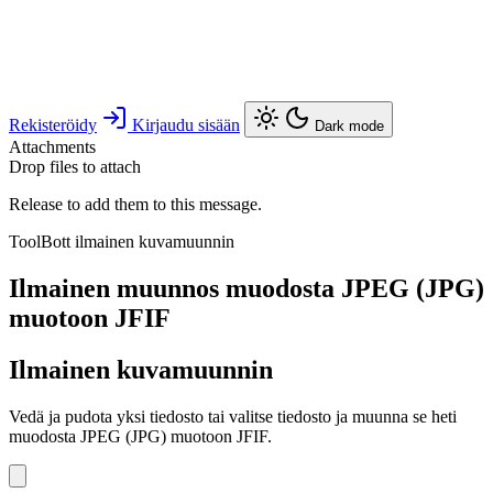
Rekisteröidy
Kirjaudu sisään
Dark mode
Attachments
Drop files to attach
Release to add them to this message.
ToolBott ilmainen kuvamuunnin
Ilmainen muunnos muodosta JPEG (JPG)
muotoon JFIF
Ilmainen kuvamuunnin
Vedä ja pudota yksi tiedosto tai valitse tiedosto ja muunna se heti
muodosta JPEG (JPG) muotoon JFIF.