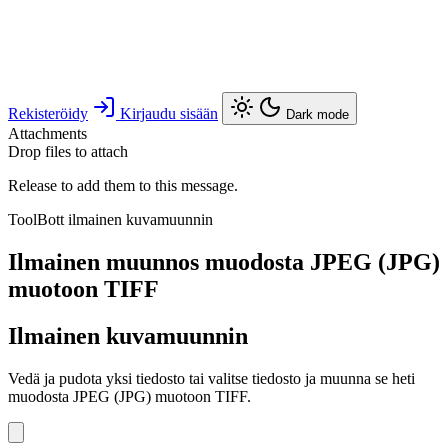
Rekisteröidy
Kirjaudu sisään
Dark mode
Attachments
Drop files to attach
Release to add them to this message.
ToolBott ilmainen kuvamuunnin
Ilmainen muunnos muodosta JPEG (JPG)
muotoon TIFF
Ilmainen kuvamuunnin
Vedä ja pudota yksi tiedosto tai valitse tiedosto ja muunna se heti
muodosta JPEG (JPG) muotoon TIFF.