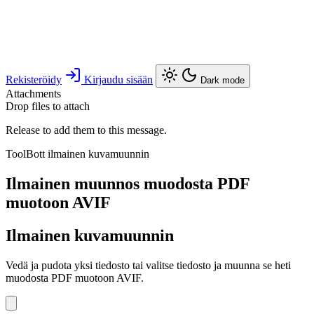
Rekisteröidy
Kirjaudu sisään
Dark mode
Attachments
Drop files to attach
Release to add them to this message.
ToolBott ilmainen kuvamuunnin
Ilmainen muunnos muodosta PDF
muotoon AVIF
Ilmainen kuvamuunnin
Vedä ja pudota yksi tiedosto tai valitse tiedosto ja muunna se heti
muodosta PDF muotoon AVIF.