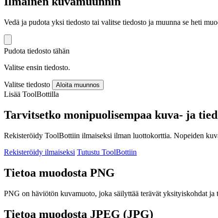
Ilmainen kuvamuunnin
Vedä ja pudota yksi tiedosto tai valitse tiedosto ja muunna se heti
Pudota tiedosto tähän
Valitse ensin tiedosto.
Valitse tiedosto
Aloita muunnos
Lisää ToolBottilla
Tarvitsetko monipuolisempaa kuva- ja tie
Rekisteröidy ToolBottiin ilmaiseksi ilman luottokorttia. Nopeiden ku
Rekisteröidy ilmaiseksi
Tutustu ToolBottiin
Tietoa muodosta PNG
PNG on häviötön kuvamuoto, joka säilyttää terävät yksityiskohdat ja t
Tietoa muodosta JPEG (JPG)