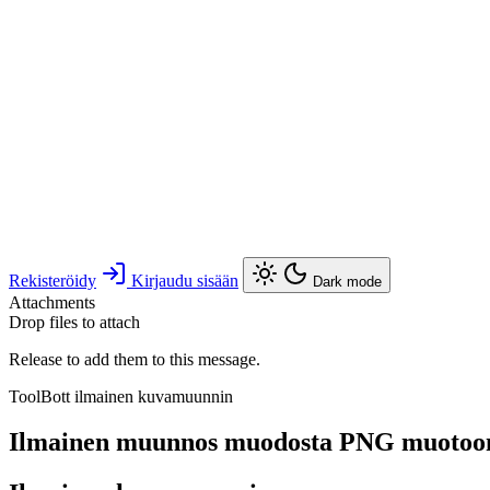
Rekisteröidy
Kirjaudu sisään
Dark mode
Attachments
Drop files to attach
Release to add them to this message.
ToolBott ilmainen kuvamuunnin
Ilmainen muunnos muodosta PNG muotoo