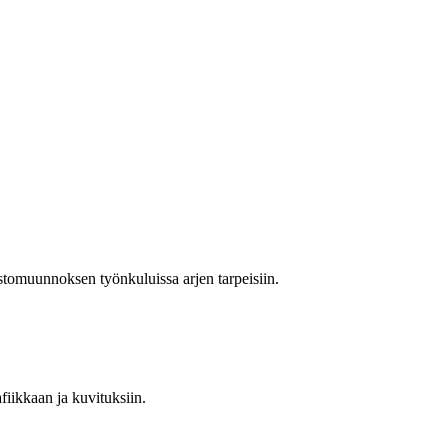
stomuunnoksen työnkuluissa arjen tarpeisiin.
fiikkaan ja kuvituksiin.