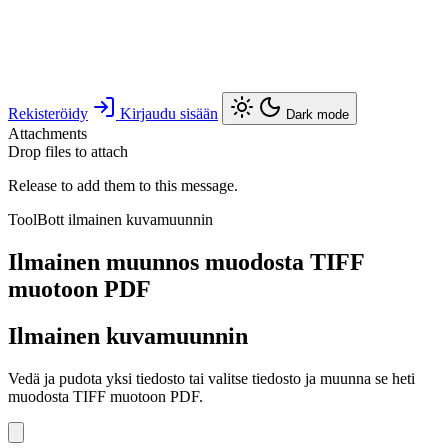
Rekisteröidy
Kirjaudu sisään
Dark mode
Attachments
Drop files to attach
Release to add them to this message.
ToolBott ilmainen kuvamuunnin
Ilmainen muunnos muodosta TIFF
muotoon PDF
Ilmainen kuvamuunnin
Vedä ja pudota yksi tiedosto tai valitse tiedosto ja muunna se heti
muodosta TIFF muotoon PDF.