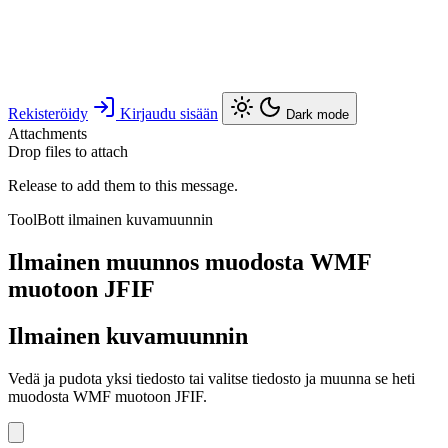
Rekisteröidy
Kirjaudu sisään
Dark mode
Attachments
Drop files to attach
Release to add them to this message.
ToolBott ilmainen kuvamuunnin
Ilmainen muunnos muodosta WMF
muotoon JFIF
Ilmainen kuvamuunnin
Vedä ja pudota yksi tiedosto tai valitse tiedosto ja muunna se heti
muodosta WMF muotoon JFIF.