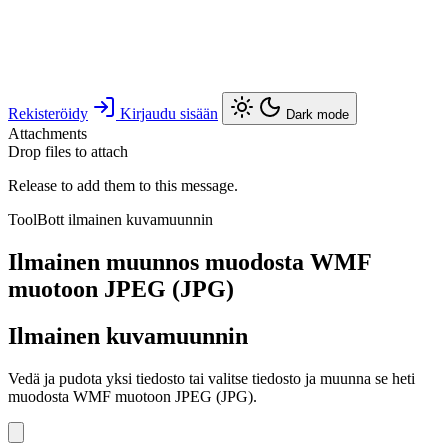
Rekisteröidy
Kirjaudu sisään
Dark mode
Attachments
Drop files to attach
Release to add them to this message.
ToolBott ilmainen kuvamuunnin
Ilmainen muunnos muodosta WMF
muotoon JPEG (JPG)
Ilmainen kuvamuunnin
Vedä ja pudota yksi tiedosto tai valitse tiedosto ja muunna se heti
muodosta WMF muotoon JPEG (JPG).