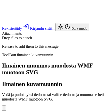
Rekisteröidy
Kirjaudu sisään
Dark mode
Attachments
Drop files to attach
Release to add them to this message.
ToolBott ilmainen kuvamuunnin
Ilmainen muunnos muodosta WMF
muotoon SVG
Ilmainen kuvamuunnin
Vedä ja pudota yksi tiedosto tai valitse tiedosto ja muunna se heti
muodosta WMF muotoon SVG.