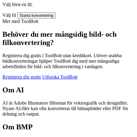
Välj först en fil.
Välj fil
Starta konvertering
Mer med ToolBott
Behöver du mer mångsidig bild- och
filkonvertering?
Registrera dig gratis i ToolBott utan kreditkort. Utöver snabba
bildkonverteringar hjälper ToolBott dig med mer mångsidiga
arbetsflöden för bild- och filkonvertering i vardagen.
Registrera dig gratis
Utforska ToolBott
Om AI
AI är Adobe Illustrators filformat för vektorgrafik och designfiler.
Nyare AI-filer kan ofta konverteras till bitmapbilder eller PDF för
delning och output.
Om BMP