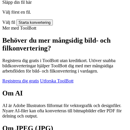
Släpp din fil här
Välj först en fil.
Välj fil
Starta konvertering
Mer med ToolBott
Behöver du mer mångsidig bild- och
filkonvertering?
Registrera dig gratis i ToolBott utan kreditkort. Utöver snabba
bildkonverteringar hjälper ToolBott dig med mer mångsidiga
arbetsflöden för bild- och filkonvertering i vardagen.
Registrera dig gratis
Utforska ToolBott
Om AI
AI är Adobe Illustrators filformat för vektorgrafik och designfiler.
Nyare AI-filer kan ofta konverteras till bitmapbilder eller PDF för
delning och output.
Om JPEG (JPG)