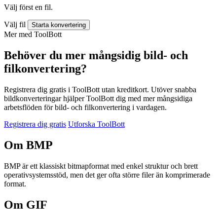
Välj först en fil.
Välj fil
Starta konvertering
Mer med ToolBott
Behöver du mer mångsidig bild- och
filkonvertering?
Registrera dig gratis i ToolBott utan kreditkort. Utöver snabba
bildkonverteringar hjälper ToolBott dig med mer mångsidiga
arbetsflöden för bild- och filkonvertering i vardagen.
Registrera dig gratis
Utforska ToolBott
Om BMP
BMP är ett klassiskt bitmapformat med enkel struktur och brett
operativsystemsstöd, men det ger ofta större filer än komprimerade
format.
Om GIF