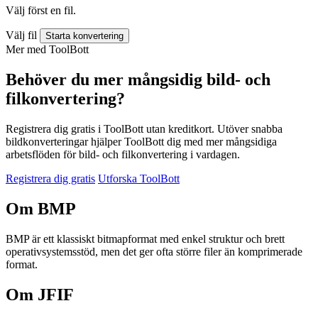
Välj först en fil.
Välj fil
Starta konvertering
Mer med ToolBott
Behöver du mer mångsidig bild- och
filkonvertering?
Registrera dig gratis i ToolBott utan kreditkort. Utöver snabba
bildkonverteringar hjälper ToolBott dig med mer mångsidiga
arbetsflöden för bild- och filkonvertering i vardagen.
Registrera dig gratis
Utforska ToolBott
Om BMP
BMP är ett klassiskt bitmapformat med enkel struktur och brett
operativsystemsstöd, men det ger ofta större filer än komprimerade
format.
Om JFIF