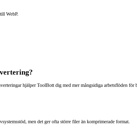
 till WebP.
vertering?
nverteringar hjälper ToolBott dig med mer mångsidiga arbetsflöden för b
ivsystemsstöd, men det ger ofta större filer än komprimerade format.