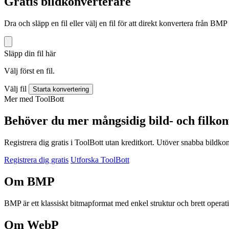
Gratis bildkonverterare
Dra och släpp en fil eller välj en fil för att direkt konvertera från BMP
Släpp din fil här
Välj först en fil.
Välj fil
Starta konvertering
Mer med ToolBott
Behöver du mer mångsidig bild- och filkon
Registrera dig gratis i ToolBott utan kreditkort. Utöver snabba bildko
Registrera dig gratis
Utforska ToolBott
Om BMP
BMP är ett klassiskt bitmapformat med enkel struktur och brett operat
Om WebP