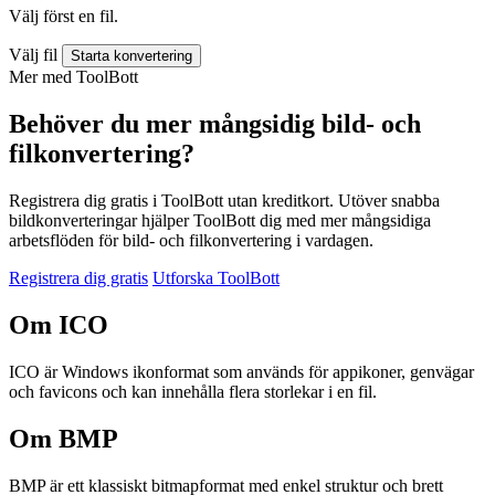
Välj först en fil.
Välj fil
Starta konvertering
Mer med ToolBott
Behöver du mer mångsidig bild- och
filkonvertering?
Registrera dig gratis i ToolBott utan kreditkort. Utöver snabba
bildkonverteringar hjälper ToolBott dig med mer mångsidiga
arbetsflöden för bild- och filkonvertering i vardagen.
Registrera dig gratis
Utforska ToolBott
Om ICO
ICO är Windows ikonformat som används för appikoner, genvägar
och favicons och kan innehålla flera storlekar i en fil.
Om BMP
BMP är ett klassiskt bitmapformat med enkel struktur och brett