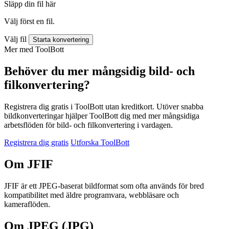
Släpp din fil här
Välj först en fil.
Välj fil
Starta konvertering
Mer med ToolBott
Behöver du mer mångsidig bild- och
filkonvertering?
Registrera dig gratis i ToolBott utan kreditkort. Utöver snabba
bildkonverteringar hjälper ToolBott dig med mer mångsidiga
arbetsflöden för bild- och filkonvertering i vardagen.
Registrera dig gratis
Utforska ToolBott
Om JFIF
JFIF är ett JPEG-baserat bildformat som ofta används för bred
kompatibilitet med äldre programvara, webbläsare och
kameraflöden.
Om JPEG (JPG)