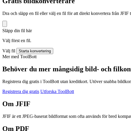
Gratis bildkonverterare
Dra och släpp en fil eller välj en fil för att direkt konvertera från JFIF 
Släpp din fil här
Välj först en fil.
Välj fil
Starta konvertering
Mer med ToolBott
Behöver du mer mångsidig bild- och filkon
Registrera dig gratis i ToolBott utan kreditkort. Utöver snabba bildko
Registrera dig gratis
Utforska ToolBott
Om JFIF
JFIF är ett JPEG-baserat bildformat som ofta används för bred kompa
Om PDF