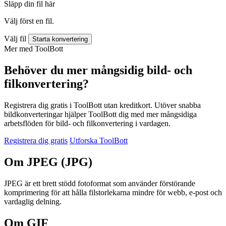
Släpp din fil här
Välj först en fil.
Välj fil
Starta konvertering
Mer med ToolBott
Behöver du mer mångsidig bild- och
filkonvertering?
Registrera dig gratis i ToolBott utan kreditkort. Utöver snabba
bildkonverteringar hjälper ToolBott dig med mer mångsidiga
arbetsflöden för bild- och filkonvertering i vardagen.
Registrera dig gratis
Utforska ToolBott
Om JPEG (JPG)
JPEG är ett brett stödd fotoformat som använder förstörande
komprimering för att hålla filstorlekarna mindre för webb, e-post och
vardaglig delning.
Om GIF