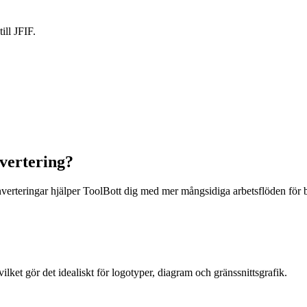
ill JFIF.
vertering?
nverteringar hjälper ToolBott dig med mer mångsidiga arbetsflöden för b
ilket gör det idealiskt för logotyper, diagram och gränssnittsgrafik.