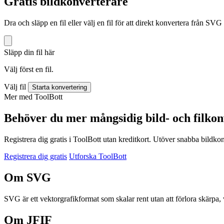
Gratis bildkonverterare
Dra och släpp en fil eller välj en fil för att direkt konvertera från SVG t
Släpp din fil här
Välj först en fil.
Välj fil
Starta konvertering
Mer med ToolBott
Behöver du mer mångsidig bild- och filkon
Registrera dig gratis i ToolBott utan kreditkort. Utöver snabba bildko
Registrera dig gratis
Utforska ToolBott
Om SVG
SVG är ett vektorgrafikformat som skalar rent utan att förlora skärpa, v
Om JFIF