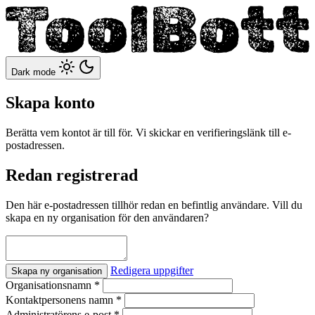
Dark mode
Skapa konto
Berätta vem kontot är till för. Vi skickar en verifieringslänk till e-
postadressen.
Redan registrerad
Den här e-postadressen tillhör redan en befintlig användare. Vill du
skapa en ny organisation för den användaren?
Redigera uppgifter
Skapa ny organisation
Organisationsnamn
*
Kontaktpersonens namn
*
Administratörens e-post
*